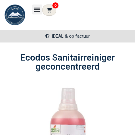
0
iDEAL & op factuur
Ecodos Sanitairreiniger
geconcentreerd