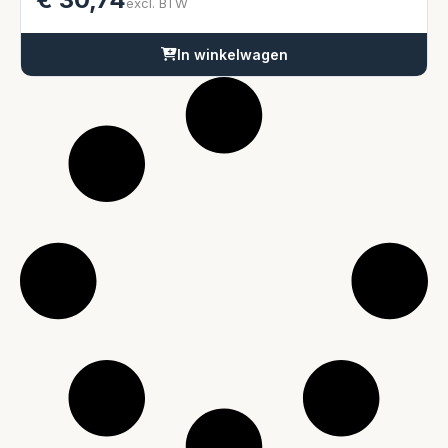
excl. BTW
In winkelwagen