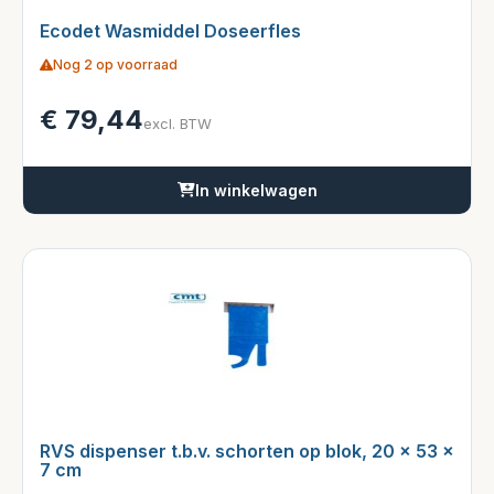
Ecodet Wasmiddel Doseerfles
Nog 2 op voorraad
€
79,44
excl. BTW
In winkelwagen
RVS dispenser t.b.v. schorten op blok, 20 x 53 x
7 cm