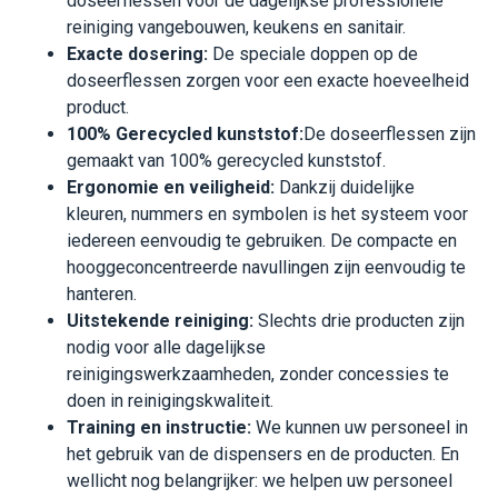
doseerflessen voor de dagelijkse professionele
reiniging vangebouwen, keukens en sanitair.
Exacte dosering:
De speciale doppen op de
doseerflessen zorgen voor een exacte hoeveelheid
product.
100% Gerecycled kunststof:
De doseerflessen zijn
gemaakt van 100% gerecycled kunststof.
Ergonomie en veiligheid:
Dankzij duidelijke
kleuren, nummers en symbolen is het systeem voor
iedereen eenvoudig te gebruiken. De compacte en
hooggeconcentreerde navullingen zijn eenvoudig te
hanteren.
Uitstekende reiniging:
Slechts drie producten zijn
nodig voor alle dagelijkse
reinigingswerkzaamheden, zonder concessies te
doen in reinigingskwaliteit.
Training en instructie:
We kunnen uw personeel in
het gebruik van de dispensers en de producten. En
wellicht nog belangrijker: we helpen uw personeel