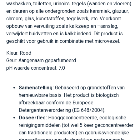
wasbakken, toiletten, urinoirs, tegels (wanden en vloeren)
en deuren op alle ondergronden zoals keramiek, glazuur,
chroom, glas, kunststoffen, tegelwerk, etc. Voorkomt
opbouw van vervuiling zoals kalkzeep en –aanslag,
verwijdert huidvetten en is kalkbindend. Dit product is
geschikt voor gebruik in combinatie met microvezel.
Kleur: Rood
Geur: Aangenaam geparfumeerd
pH waarde concentraat: 7,0
Samenstelling:
Gebaseerd op grondstoffen van
hernieuwbare basis. Het product is biologisch
afbreekbaar conform de Europese
Detergentenverordering (EG 648/2004).
Doseerfles:
Hooggeconcentreerde, ecologische
reinigingsmiddelen (tot wel 5 keer geconcentreerder
dan traditionele producten) en gebruiksvriendelijke