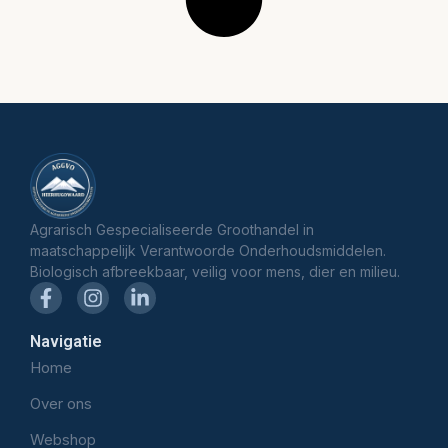
Agrarisch Gespecialiseerde Groothandel in
maatschappelijk Verantwoorde Onderhoudsmiddelen.
Biologisch afbreekbaar, veilig voor mens, dier en milieu.
Navigatie
Home
Over ons
Webshop