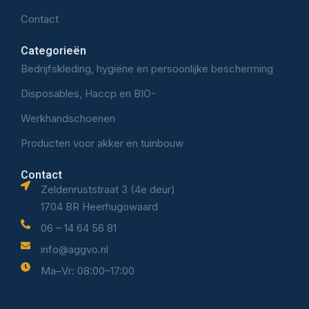
Contact
Categorieën
Bedrijfskleding, hygiëne en persoonlijke bescherming
Disposables, Haccp en BIO-
Werkhandschoenen
Producten voor akker en tuinbouw
Contact
Zeldenruststraat 3 (4e deur)
1704 BR Heerhugowaard
06 – 14 64 56 81
info@aggvo.nl
Ma–Vr: 08:00–17:00