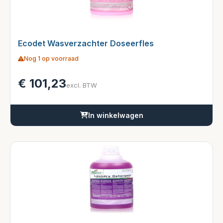
Ecodet Wasverzachter Doseerfles
Nog 1 op voorraad
€
101,23
excl. BTW
In winkelwagen