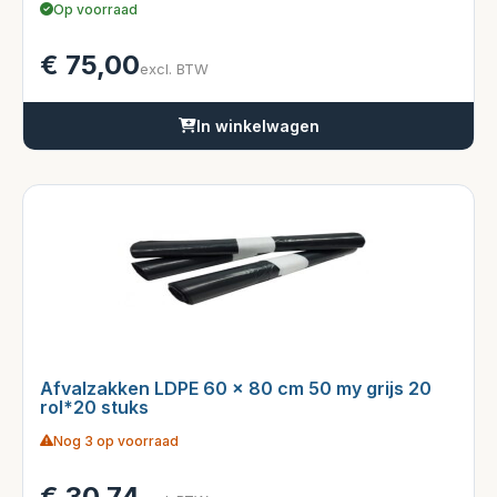
Op voorraad
€
75,00
excl. BTW
In winkelwagen
Afvalzakken LDPE 60 x 80 cm 50 my grijs 20
rol*20 stuks
Nog 3 op voorraad
€
30,74