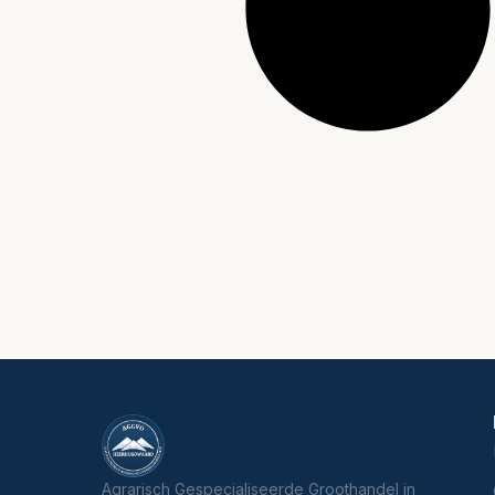
Agrarisch Gespecialiseerde Groothandel in