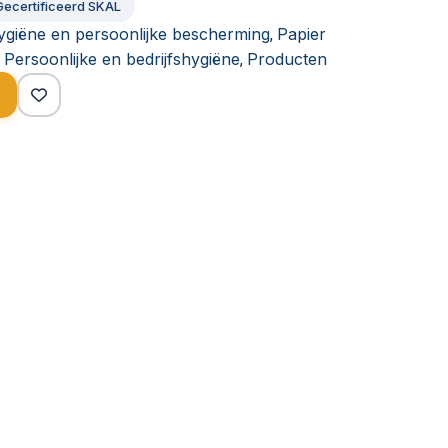
Gecertificeerd SKAL
hygiëne en persoonlijke bescherming
Papier
,
Persoonlijke en bedrijfshygiëne
Producten
,
,