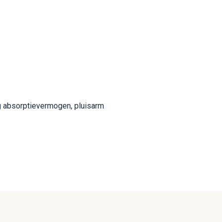
g absorptievermogen, pluisarm