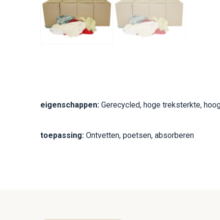
eigenschappen:
Gerecycled, hoge treksterkte, hoo
toepassing:
Ontvetten, poetsen, absorberen