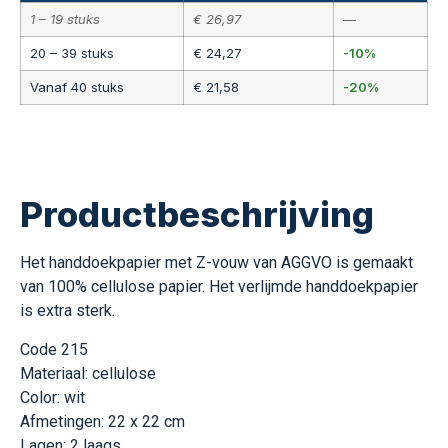
1 – 19 stuks
€
26,97
—
20 – 39 stuks
€
24,27
-10%
Vanaf 40 stuks
€
21,58
-20%
Productbeschrijving
Het handdoekpapier met Z-vouw van AGGVO is gemaakt
van 100% cellulose papier. Het verlijmde handdoekpapier
is extra sterk.
Code 215
Materiaal: cellulose
Color: wit
Afmetingen: 22 x 22 cm
Lagen: 2 laags