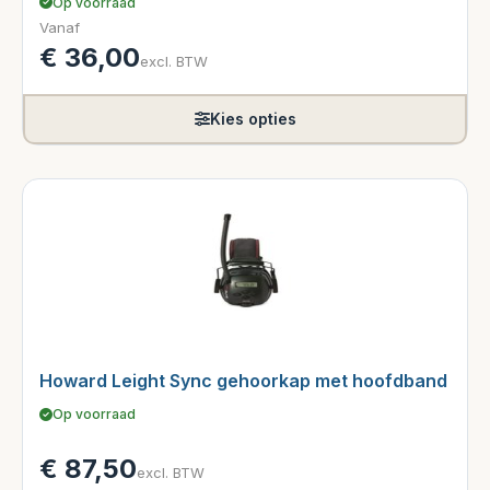
Op voorraad
Vanaf
€
36,00
excl. BTW
Kies opties
Howard Leight Sync gehoorkap met hoofdband
Op voorraad
€
87,50
excl. BTW