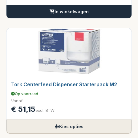
In winkelwagen
Tork Centerfeed Dispenser Starterpack M2
Op voorraad
Vanaf
€
51,15
excl. BTW
Kies opties