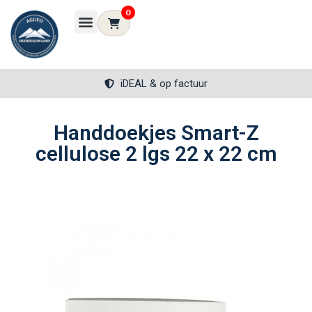
0
iDEAL & op factuur
Handdoekjes Smart-Z
cellulose 2 lgs 22 x 22 cm