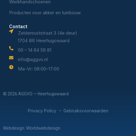
Werkhandschoenen
Producten voor akker en tuinbouw
Contact
Zeldenruststraat 3 (4e deur)
1704 BR Heerhugowaard
06 – 14 64 56 81
info@aggvo.nl
Ma–Vr: 08:00–17:00
© 2026 AGGVO — Heerhugowaard
Privacy Policy
Gebruiksvoorwaarden
–
Worldwebdesign
Webdesign: