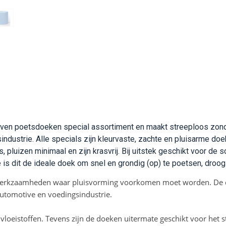
oven poetsdoeken special assortiment en maakt streeploos zonder
ndustrie. Alle specials zijn kleurvaste, zachte en pluisarme do
pluizen minimaal en zijn krasvrij. Bij uitstek geschikt voor de
is dit de ideale doek om snel en grondig (op) te poetsen, droog
r werkzaamheden waar pluisvorming voorkomen moet worden. De d
 automotive en voedingsindustrie.
vloeistoffen. Tevens zijn de doeken uitermate geschikt voor het 