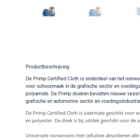
Productbeschrijving
De Primp Certified Cloth is onderdeel van het nonw
voor schoonmaak in de grafische sector en voedingsi
polyamide. De Primp doeken bevatten nieuwe vezels, 
grafische en automotive sector en voedingsindustrie 
De Primp Certified Cloth is uitermate geschikt voo
en polyester. De doek is bij uitstek geschikt voor de
Universele nonwovens met cellulose absorberen alle 