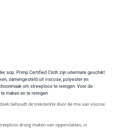
 sop. Primp Certified Cloth zijn uitermate geschikt
eken, samengesteld uit viscose, polyester en
 schoonmaak om streeploos te reinigen. Voor de
 te maken en te reinigen.
oek behoudt de treksterkte door de mix van viscose
streeploos droog maken van oppervlaktes, in