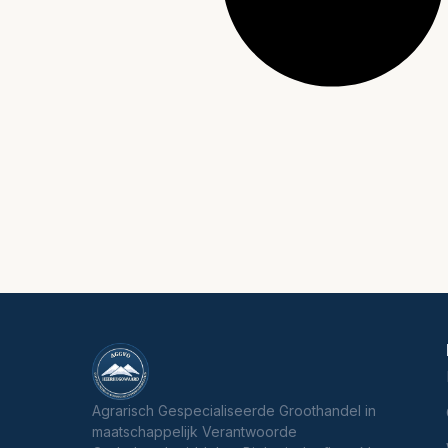
Agrarisch Gespecialiseerde Groothandel in
maatschappelijk Verantwoorde