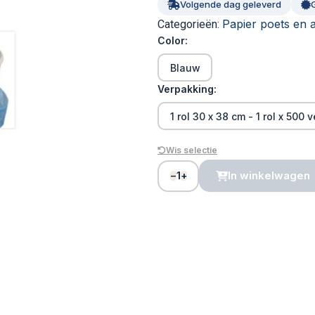
Volgende dag geleverd
Papier poets en 
Categorieën:
Color:
Blauw
Verpakking:
1 rol 30 x 38 cm - 1 rol x 500 v
Wis selectie
1
In winkelwagen
−
+