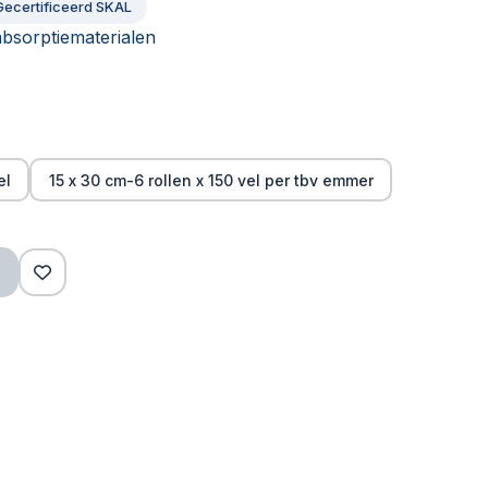
Gecertificeerd SKAL
absorptiematerialen
el
15 x 30 cm-6 rollen x 150 vel per tbv emmer