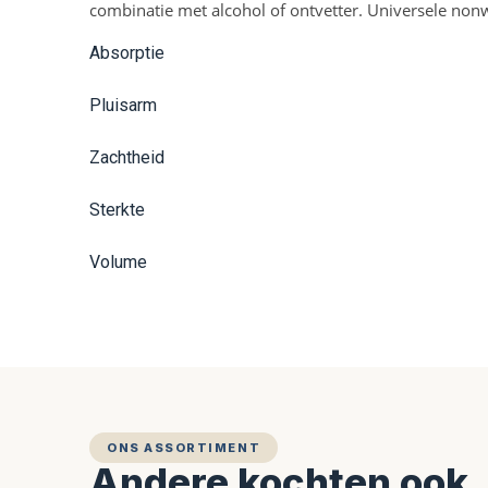
combinatie met alcohol of ontvetter. Universele non
Absorptie
Pluisarm
Zachtheid
Sterkte
Volume
ONS ASSORTIMENT
Andere kochten ook