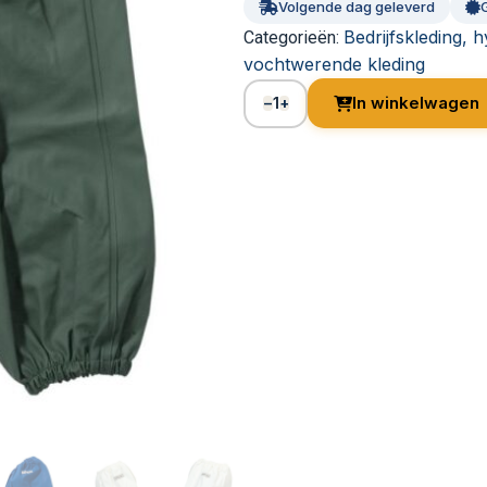
Volgende dag geleverd
Bedrijfskleding, 
Categorieën:
vochtwerende kleding
1
In winkelwagen
−
+