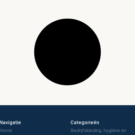
Navigatie
Categorieën
Home
Bedrijfskleding, hygiëne en