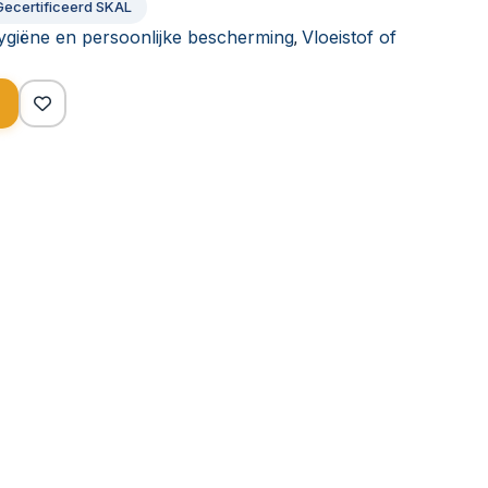
Gecertificeerd SKAL
hygiëne en persoonlijke bescherming
Vloeistof of
,