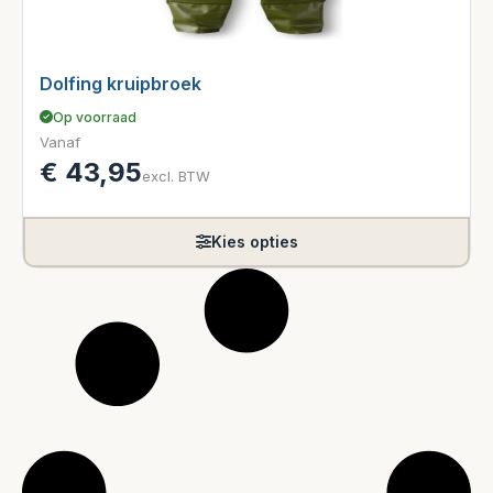
Dolfing kruipbroek
Op voorraad
Vanaf
€
43,95
excl. BTW
Kies opties