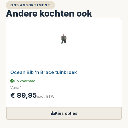
ONS ASSORTIMENT
Andere kochten ook
Ocean Bib ’n Brace tuinbroek
Op voorraad
Vanaf
€
89,95
excl. BTW
Kies opties