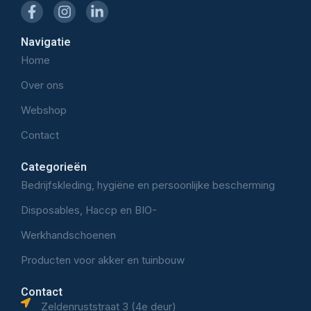
Navigatie
Home
Over ons
Webshop
Contact
Categorieën
Bedrijfskleding, hygiëne en persoonlijke bescherming
Disposables, Haccp en BIO-
Werkhandschoenen
Producten voor akker en tuinbouw
Contact
Zeldenruststraat 3 (4e deur)