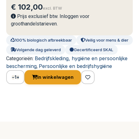
€
102,00
excl. BTW
Prijs exclusief btw. Inloggen voor
groothandelstarieven.
100% biologisch afbreekbaar
Veilig voor mens & dier
Volgende dag geleverd
Gecertificeerd SKAL
Bedrijfskleding, hygiëne en persoonlijke
Categorieën:
bescherming
Persoonlijke en bedrijfshygiëne
,
1
In winkelwagen
−
+