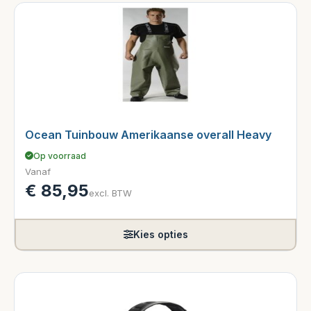
Ocean Tuinbouw Amerikaanse overall Heavy
Op voorraad
Vanaf
€
85,95
excl. BTW
Kies opties