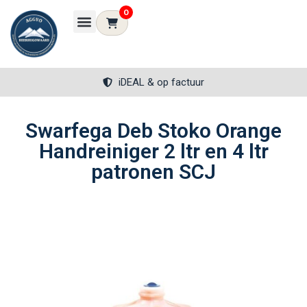
0
iDEAL & op factuur
Swarfega Deb Stoko Orange
Handreiniger 2 ltr en 4 ltr
patronen SCJ