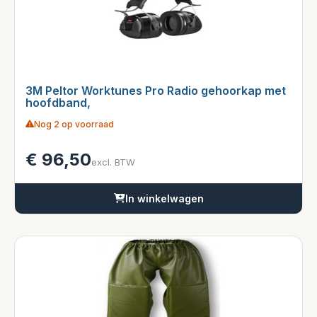
3M Peltor Worktunes Pro Radio gehoorkap met
hoofdband,
Nog 2 op voorraad
€
96,50
excl. BTW
In winkelwagen