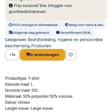
Prijs exclusief btw. Inloggen voor
groothandelstarieven.
100% biologisch afbreekbaar
Veilig voor mens & dier
Volgende dag geleverd
Gecertificeerd SKAL
Bedrijfskleding, hygiëne en persoonlijke
Categorieën:
bescherming
Producten
,
1
In winkelwagen
−
+
Producttype: T-shirt
Kleinste maat: L
Grootste maat: 3XL
Materiaal: 50% polyester/50% viscose
Sekse: Unisex
Lengte mouw: Lange mouw