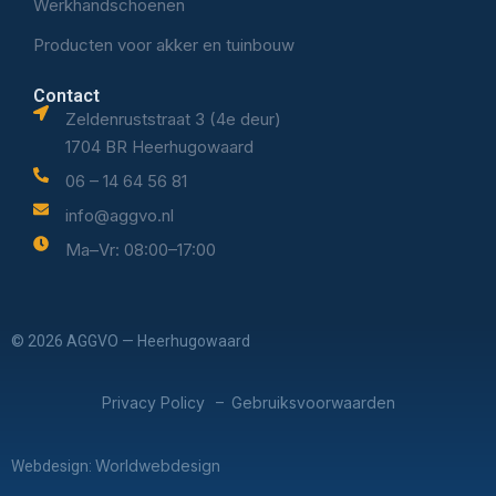
Werkhandschoenen
Producten voor akker en tuinbouw
Contact
Zeldenruststraat 3 (4e deur)
1704 BR Heerhugowaard
06 – 14 64 56 81
info@aggvo.nl
Ma–Vr: 08:00–17:00
© 2026 AGGVO — Heerhugowaard
Privacy Policy
Gebruiksvoorwaarden
–
Worldwebdesign
Webdesign: