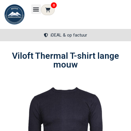
0
iDEAL & op factuur
Viloft Thermal T-shirt lange
mouw