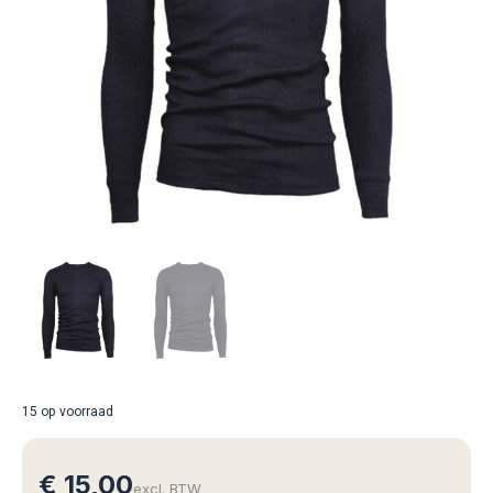
15 op voorraad
€
15,00
excl. BTW