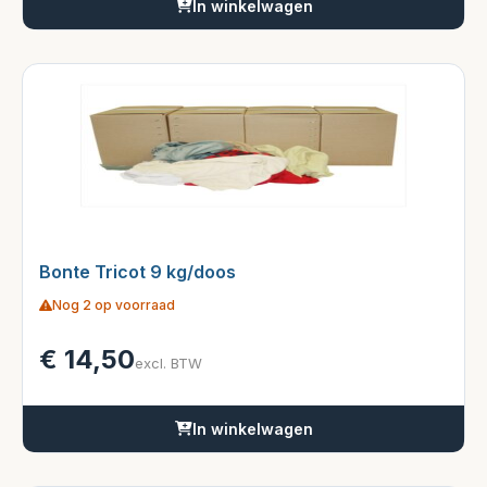
In winkelwagen
Bonte Tricot 9 kg/doos
Nog 2 op voorraad
€
14,50
excl. BTW
In winkelwagen