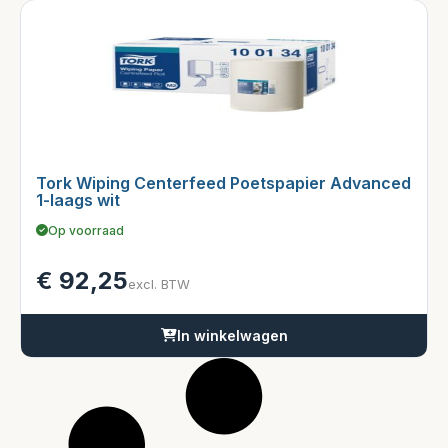
Tork Wiping Centerfeed Poetspapier Advanced
1-laags wit
Op voorraad
€
92,25
excl. BTW
In winkelwagen