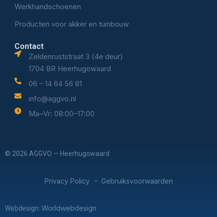
Werkhandschoenen
Producten voor akker en tuinbouw
Contact
Zeldenruststraat 3 (4e deur)
1704 BR Heerhugowaard
06 – 14 64 56 81
info@aggvo.nl
Ma–Vr: 08:00–17:00
© 2026 AGGVO — Heerhugowaard
Privacy Policy
Gebruiksvoorwaarden
–
Worldwebdesign
Webdesign: