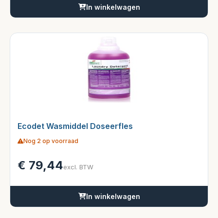
In winkelwagen
Ecodet Wasmiddel Doseerfles
Nog 2 op voorraad
€
79,44
excl. BTW
In winkelwagen