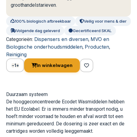
groothandelstarieven.
100% biologisch afbreekbaar
Veilig voor mens & dier
Volgende dag geleverd
Gecertificeerd SKAL
Dispensers en diversen
MVO en
Categorieën:
,
Biologische onderhoudsmiddelen
Producten
,
,
Reiniging
1
In winkelwagen
−
+
Duurzaam systeem
De hooggeconcentreerde Ecodet Wasmiddelen hebben
het EU Ecolabel. Er is immers minder transport nodig, u
hoeft minder voorraad te houden en afval wordt tot een
minimum gereduceerd. De dosering is zeer exact en de
cartridges worden volledig leeggemaakt.