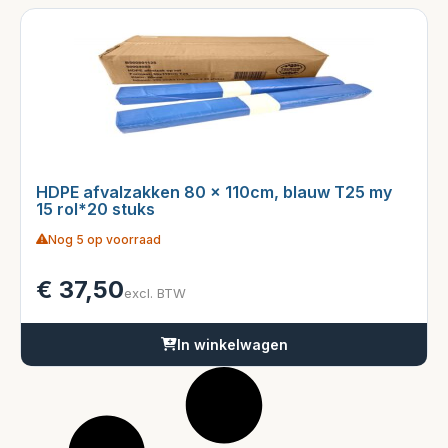
HDPE afvalzakken 80 x 110cm, blauw T25 my
15 rol*20 stuks
Nog 5 op voorraad
€
37,50
excl. BTW
In winkelwagen