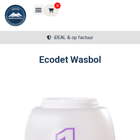
0
iDEAL & op factuur
Ecodet Wasbol