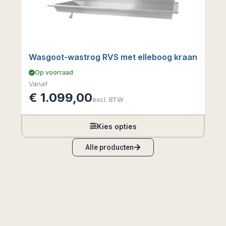
Wasgoot-wastrog RVS met elleboog kraan
Op voorraad
Vanaf
€
1.099,00
excl. BTW
Kies opties
Alle producten