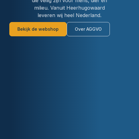
die veilig zijn voor mens, dier en
milieu. Vanuit Heerhugowaard
leveren wij heel Nederland.
Bekijk de webshop
Over AGGVO