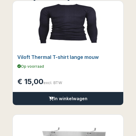
Viloft Thermal T-shirt lange mouw
Op voorraad
€
15,00
excl. BTW
In winkelwagen