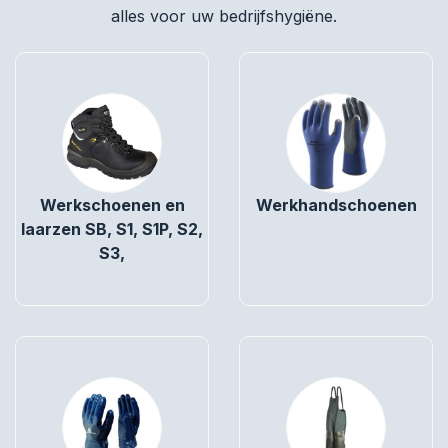
alles voor uw bedrijfshygiëne.
Werkschoenen en
Werkhandschoenen
laarzen SB, S1, S1P, S2,
S3,