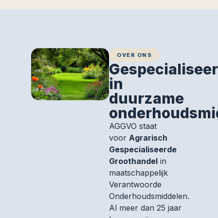
OVER ONS
Gespecialisee
in
duurzame
onderhoudsmi
AGGVO staat
voor
Agrarisch
Gespecialiseerde
Groothandel
in
maatschappelijk
Verantwoorde
Onderhoudsmiddelen.
Al meer dan 25 jaar