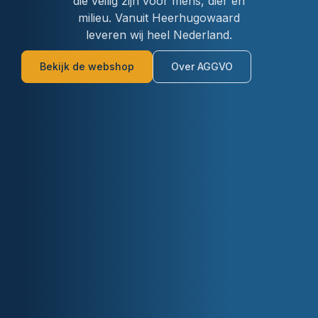
die veilig zijn voor mens, dier en
milieu. Vanuit Heerhugowaard
leveren wij heel Nederland.
Bekijk de webshop
Over AGGVO