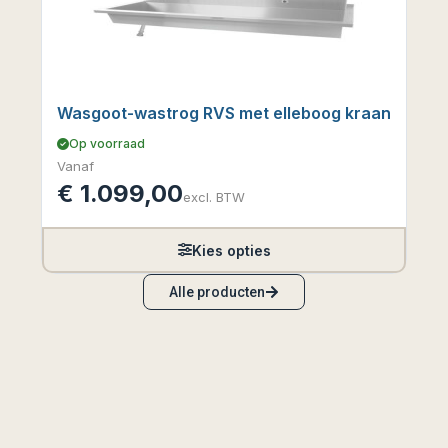
Wasgoot-wastrog RVS met elleboog kraan
Op voorraad
Vanaf
€
1.099,00
excl. BTW
Kies opties
Alle producten