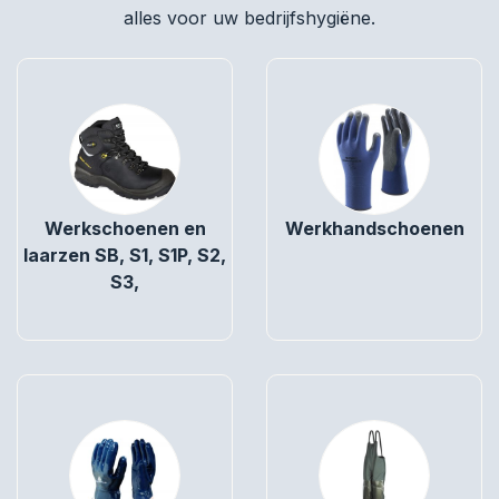
alles voor uw bedrijfshygiëne.
Werkschoenen en
Werkhandschoenen
laarzen SB, S1, S1P, S2,
S3,