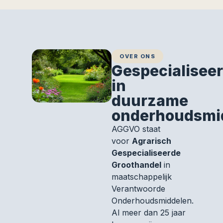
OVER ONS
Gespecialisee
in
duurzame
onderhoudsmi
AGGVO staat
voor
Agrarisch
Gespecialiseerde
Groothandel
in
maatschappelijk
Verantwoorde
Onderhoudsmiddelen.
Al meer dan 25 jaar