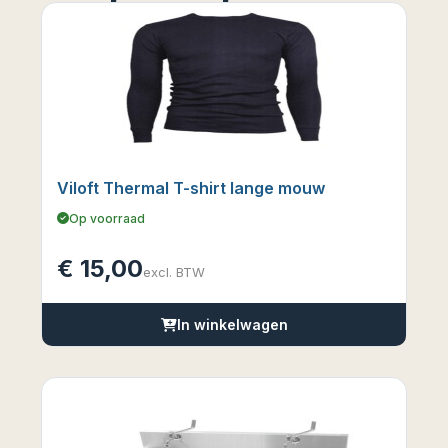
Viloft Thermal T-shirt lange mouw
Op voorraad
€
15,00
excl. BTW
In winkelwagen