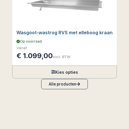
Wasgoot-wastrog RVS met elleboog kraan
Op voorraad
Vanaf
€
1.099,00
excl. BTW
Kies opties
Alle producten