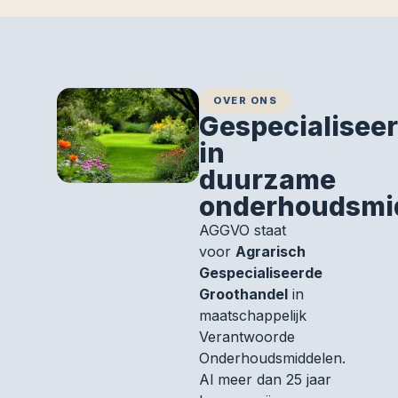
OVER ONS
Gespecialisee
in
duurzame
onderhoudsmi
AGGVO staat
voor
Agrarisch
Gespecialiseerde
Groothandel
in
maatschappelijk
Verantwoorde
Onderhoudsmiddelen.
Al meer dan 25 jaar