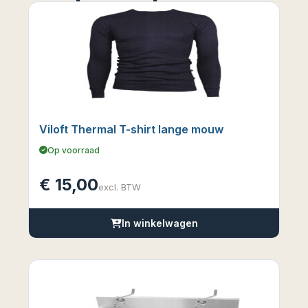
Viloft Thermal T-shirt lange mouw
Op voorraad
€
15,00
excl. BTW
In winkelwagen