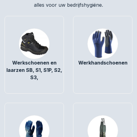
alles voor uw bedrijfshygiëne.
Werkschoenen en
Werkhandschoenen
laarzen SB, S1, S1P, S2,
S3,