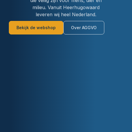
die veilig zijn voor mens, dier en
milieu. Vanuit Heerhugowaard
leveren wij heel Nederland.
Bekijk de webshop
Over AGGVO