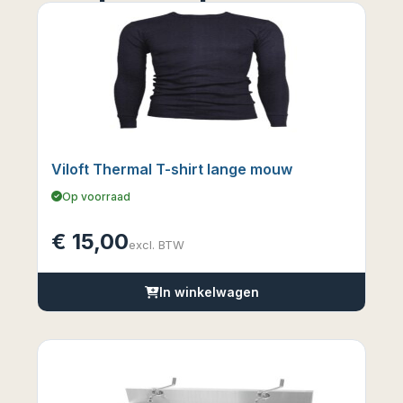
Viloft Thermal T-shirt lange mouw
Op voorraad
€
15,00
excl. BTW
In winkelwagen