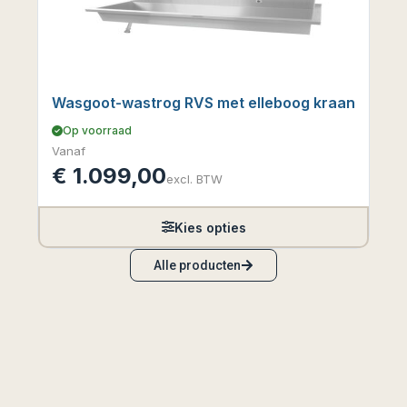
Wasgoot-wastrog RVS met elleboog kraan
Op voorraad
Vanaf
€
1.099,00
excl. BTW
Kies opties
Alle producten