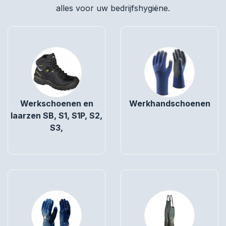
alles voor uw bedrijfshygiëne.
Werkschoenen en
Werkhandschoenen
laarzen SB, S1, S1P, S2,
S3,