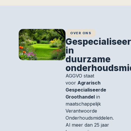
OVER ONS
Gespecialisee
in
duurzame
onderhoudsmi
AGGVO staat
voor
Agrarisch
Gespecialiseerde
Groothandel
in
maatschappelijk
Verantwoorde
Onderhoudsmiddelen.
Al meer dan 25 jaar