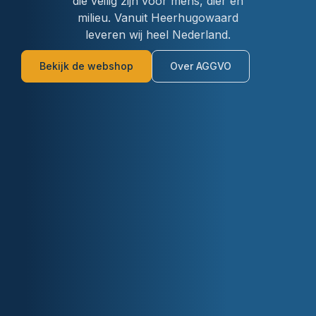
die veilig zijn voor mens, dier en
milieu. Vanuit Heerhugowaard
leveren wij heel Nederland.
Bekijk de webshop
Over AGGVO