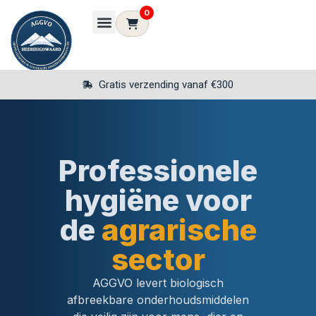
0
Gratis verzending vanaf €300
Professionele
hygiëne voor
de
agrarische
sector
AGGVO levert biologisch
afbreekbare onderhoudsmiddelen