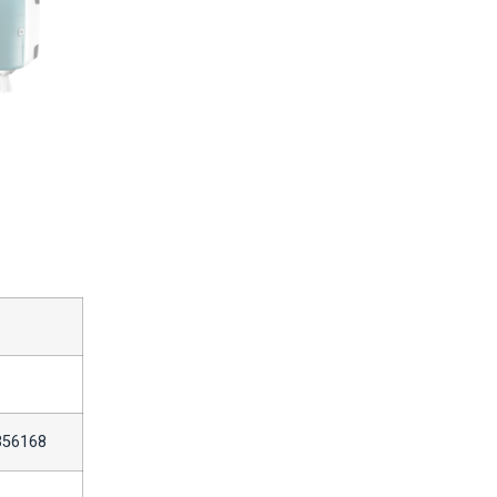
356168