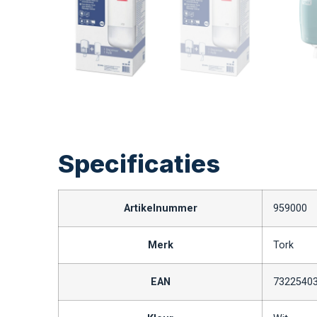
Specificaties
Artikelnummer
959000
Merk
Tork
EAN
7322540