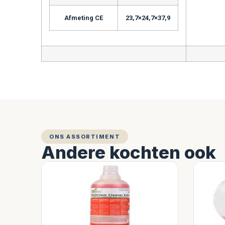
Afmeting CE
23,7×24,7×37,9
ONS ASSORTIMENT
Andere kochten ook