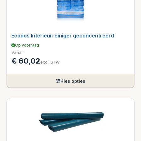
Ecodos Interieurreiniger geconcentreerd
Op voorraad
Vanaf
€
60,02
excl. BTW
Kies opties