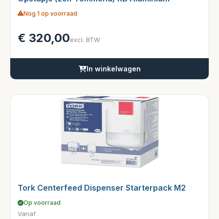
Nog 1 op voorraad
€
320,00
excl. BTW
In winkelwagen
Tork Centerfeed Dispenser Starterpack M2
Op voorraad
Vanaf