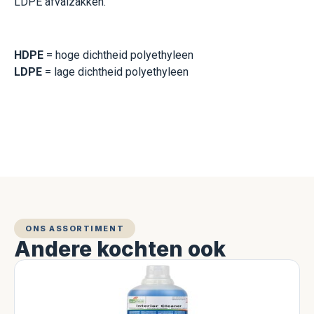
LDPE afvalzakken.
HDPE
= hoge dichtheid polyethyleen
LDPE
= lage dichtheid polyethyleen
ONS ASSORTIMENT
Andere kochten ook