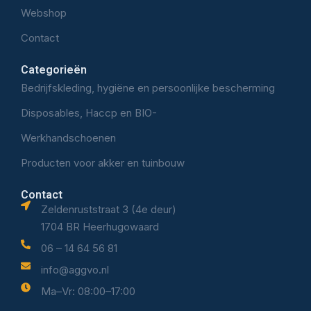
Webshop
Contact
Categorieën
Bedrijfskleding, hygiëne en persoonlijke bescherming
Disposables, Haccp en BIO-
Werkhandschoenen
Producten voor akker en tuinbouw
Contact
Zeldenruststraat 3 (4e deur)
1704 BR Heerhugowaard
06 – 14 64 56 81
info@aggvo.nl
Ma–Vr: 08:00–17:00