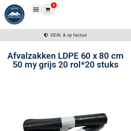
0
iDEAL & op factuur
Afvalzakken LDPE 60 x 80 cm
50 my grijs 20 rol*20 stuks