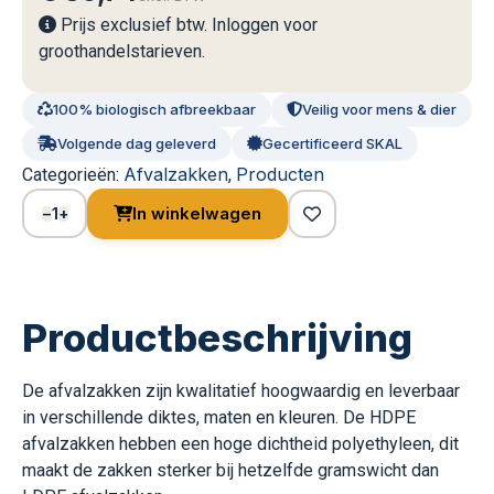
Prijs exclusief btw. Inloggen voor
groothandelstarieven.
100% biologisch afbreekbaar
Veilig voor mens & dier
Volgende dag geleverd
Gecertificeerd SKAL
Afvalzakken
Producten
Categorieën:
,
1
In winkelwagen
−
+
Productbeschrijving
De afvalzakken zijn kwalitatief hoogwaardig en leverbaar
in verschillende diktes, maten en kleuren. De HDPE
afvalzakken hebben een hoge dichtheid polyethyleen, dit
maakt de zakken sterker bij hetzelfde gramswicht dan