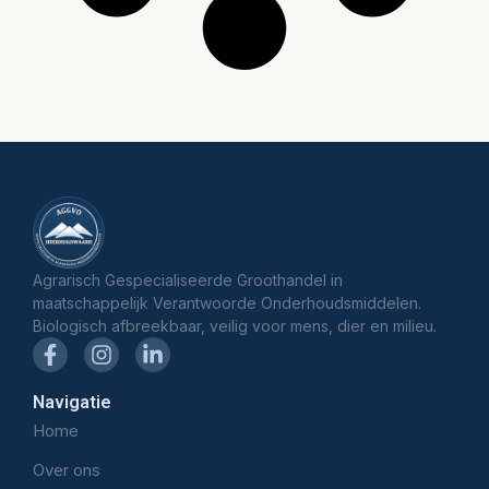
Agrarisch Gespecialiseerde Groothandel in
maatschappelijk Verantwoorde Onderhoudsmiddelen.
Biologisch afbreekbaar, veilig voor mens, dier en milieu.
Navigatie
Home
Over ons