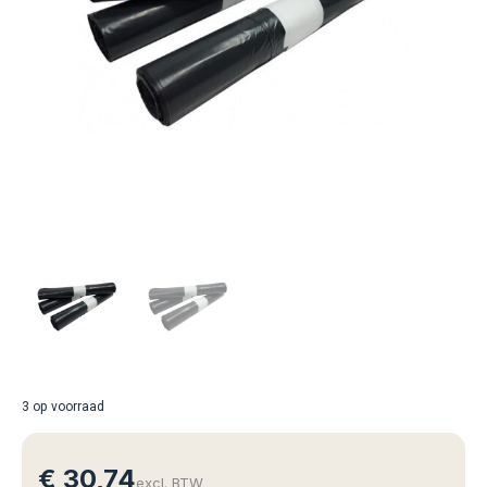
3 op voorraad
€
30,74
excl. BTW