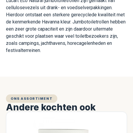
Lucart Eco Natural jumbotoiletrollen zijn gemaakt van
cellulosevezels uit drank- en voedselverpakkingen.
Hierdoor ontstaat een sterkere gerecyclede kwaliteit met
de kenmerkende Havanna kleur. J
umbotoiletrollen hebben
een zeer grote capaciteit en zijn daardoor uitermate
geschikt voor plaatsen waar veel toiletbezoekers zijn,
zoals campings, jachthavens, horecagelenheden en
festivalterreinen.
ONS ASSORTIMENT
Andere kochten ook