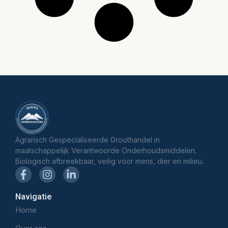
Agrarisch Gespecialiseerde Groothandel in
maatschappelijk Verantwoorde Onderhoudsmiddelen.
Biologisch afbreekbaar, veilig voor mens, dier en milieu.
Navigatie
Home