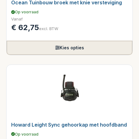
Ocean Tuinbouw broek met knie versteviging
Op voorraad
Vanaf
€
62,75
excl. BTW
Kies opties
Howard Leight Sync gehoorkap met hoofdband
Op voorraad