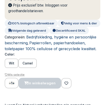
Prijs exclusief btw. Inloggen voor
groothandelstarieven.
100% biologisch afbreekbaar
Veilig voor mens & dier
Volgende dag geleverd
Gecertificeerd SKAL
Bedrijfskleding, hygiëne en persoonlijke
Categorieën:
bescherming
Papierrollen, papierhandoeken,
,
toiletpapier 100% cellulose of gerecyclede kwaliteit.
Color:
Wit
Camel
Wis selectie
1
In winkelwagen
−
+