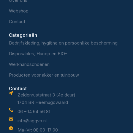
Over ons
Webshop
Contact
Categorieën
Bedrijfskleding, hygiëne en persoonlijke bescherming
Disposables, Haccp en BIO-
Werkhandschoenen
Producten voor akker en tuinbouw
Contact
Zeldenruststraat 3 (4e deur)
1704 BR Heerhugowaard
06 – 14 64 56 81
info@aggvo.nl
Ma–Vr: 08:00–17:00