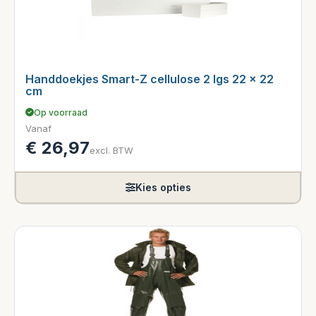
Handdoekjes Smart-Z cellulose 2 lgs 22 x 22
cm
Op voorraad
Vanaf
€
26,97
excl. BTW
Kies opties