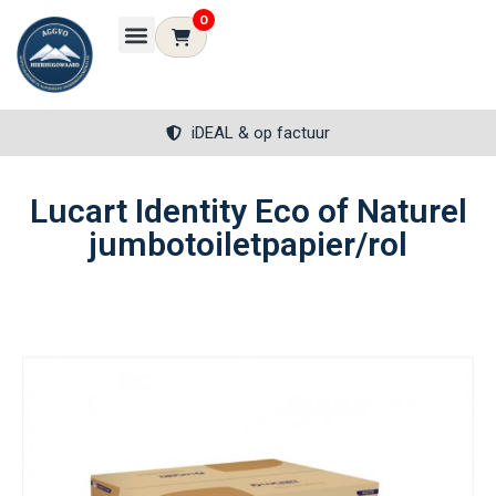
0
iDEAL & op factuur
Lucart Identity Eco of Naturel
jumbotoiletpapier/rol