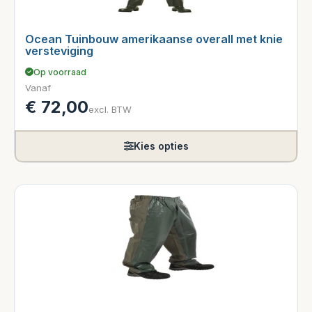
Ocean Tuinbouw amerikaanse overall met knie
versteviging
Op voorraad
Vanaf
€
72,00
excl. BTW
Kies opties