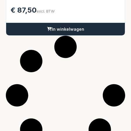
€
87,50
excl. BTW
In winkelwagen