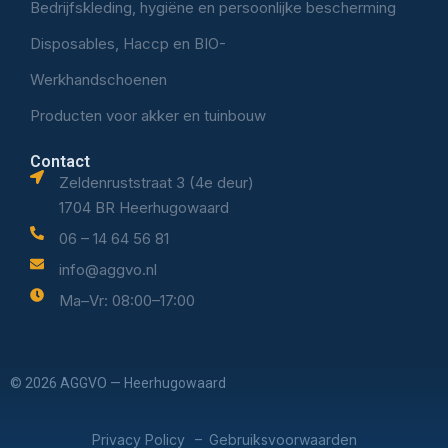
Bedrijfskleding, hygiëne en persoonlijke bescherming
Disposables, Haccp en BIO-
Werkhandschoenen
Producten voor akker en tuinbouw
Contact
Zeldenruststraat 3 (4e deur)
1704 BR Heerhugowaard
06 – 14 64 56 81
info@aggvo.nl
Ma–Vr: 08:00–17:00
© 2026 AGGVO — Heerhugowaard
Privacy Policy
Gebruiksvoorwaarden
–