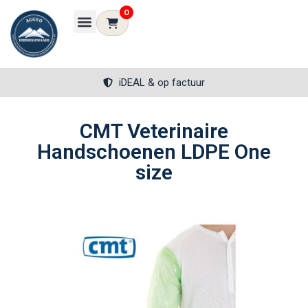
0
iDEAL & op factuur
CMT Veterinaire
Handschoenen LDPE One
size