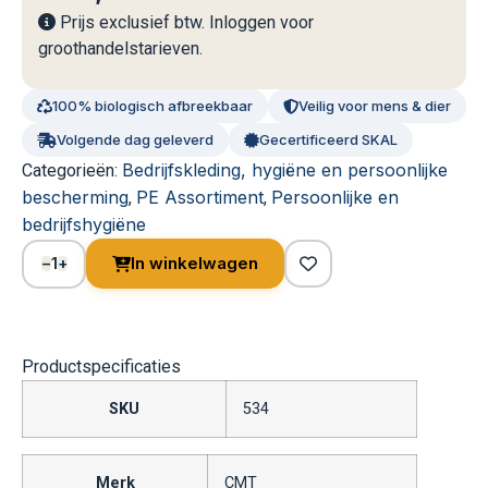
Prijs exclusief btw. Inloggen voor
groothandelstarieven.
100% biologisch afbreekbaar
Veilig voor mens & dier
Volgende dag geleverd
Gecertificeerd SKAL
Bedrijfskleding, hygiëne en persoonlijke
Categorieën:
bescherming
PE Assortiment
Persoonlijke en
,
,
bedrijfshygiëne
1
In winkelwagen
−
+
Productspecificaties
SKU
534
Merk
CMT