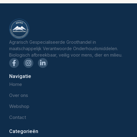
Agrarisch Gespecialiseerde Groothandel in
maatschappelijk Verantwoorde Onderhoudsmiddelen.
Biologisch afbreekbaar, veilig voor mens, dier en milieu.
Navigatie
Home
Over ons
Webshop
Contact
Categorieën