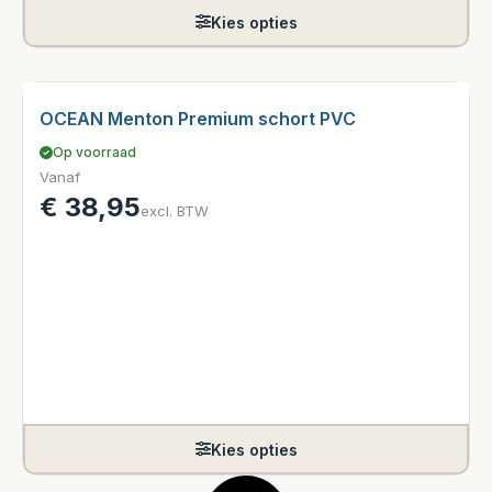
Kies opties
OCEAN Menton Premium schort PVC
Op voorraad
Vanaf
€
38,95
excl. BTW
Kies opties