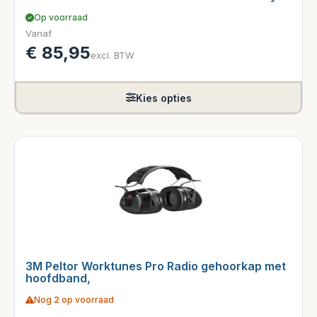
Op voorraad
Vanaf
€
85,95
excl. BTW
Kies opties
3M Peltor Worktunes Pro Radio gehoorkap met
hoofdband,
Nog 2 op voorraad