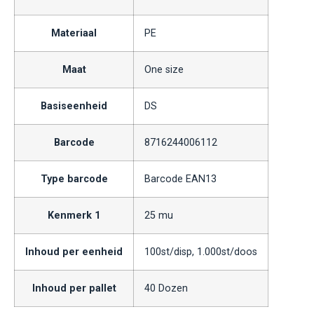
Materiaal
PE
Maat
One size
Basiseenheid
DS
Barcode
8716244006112
Type barcode
Barcode EAN13
Kenmerk 1
25 mu
Inhoud per eenheid
100st/disp, 1.000st/doos
Inhoud per pallet
40 Dozen