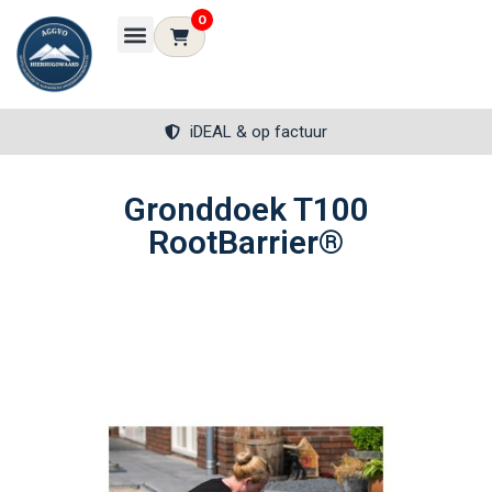
0
iDEAL & op factuur
Gronddoek T100
RootBarrier®