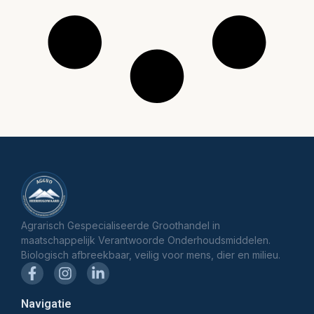
Agrarisch Gespecialiseerde Groothandel in
maatschappelijk Verantwoorde Onderhoudsmiddelen.
Biologisch afbreekbaar, veilig voor mens, dier en milieu.
Navigatie