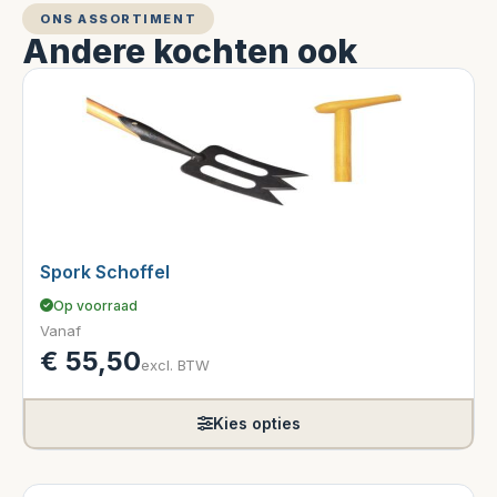
ONS ASSORTIMENT
Andere kochten ook
Spork Schoffel
Op voorraad
Vanaf
€
55,50
excl. BTW
Kies opties