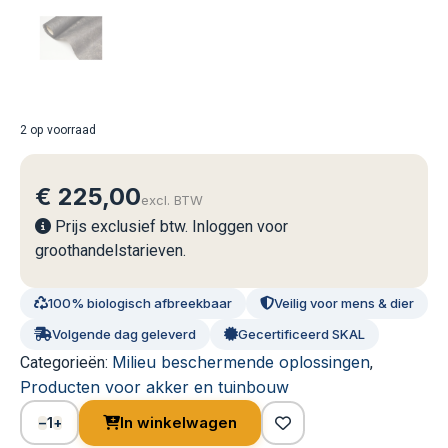
2 op voorraad
€
225,00
excl. BTW
Prijs exclusief btw. Inloggen voor
groothandelstarieven.
100% biologisch afbreekbaar
Veilig voor mens & dier
Volgende dag geleverd
Gecertificeerd SKAL
Milieu beschermende oplossingen
Categorieën:
,
Producten voor akker en tuinbouw
1
In winkelwagen
−
+