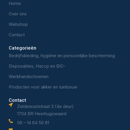
Home
Over ons
Webshop
Contact
Categorieën
Bedrijfskleding, hygiëne en persoonlijke bescherming
Disposables, Haccp en BIO-
Werkhandschoenen
Producten voor akker en tuinbouw
Contact
Zeldenruststraat 3 (4e deur)
1704 BR Heerhugowaard
06 – 14 64 56 81