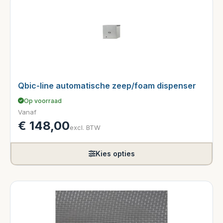
Qbic-line automatische zeep/foam dispenser
Op voorraad
Vanaf
€
148,00
excl. BTW
Kies opties