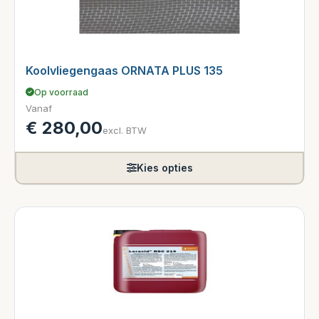
Koolvliegengaas ORNATA PLUS 135
Op voorraad
Vanaf
€
280,00
excl. BTW
Kies opties