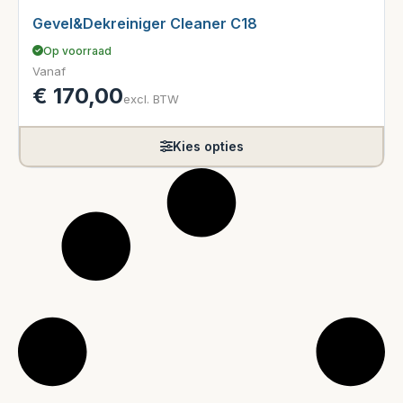
Gevel&Dekreiniger Cleaner C18
Op voorraad
Vanaf
€
170,00
excl. BTW
Kies opties